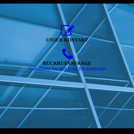
UNSER KONTAKT
RÜCKRUFANFRAGE
Vereinbaren Sie hier Ihren Rückruftermin