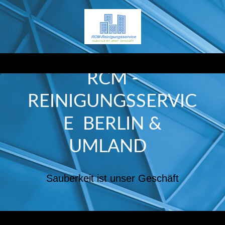
RCM -
REINIGUNGSSERVIC
E BERLIN &
UMLAND
Sauberkeit ist unser Geschäft